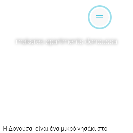
makares apartments donoussa
Η Δονούσα είναι ένα μικρό νησάκι στο