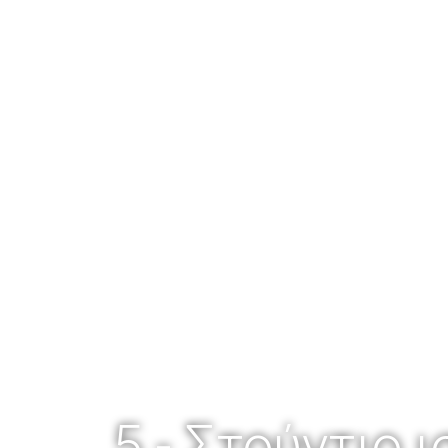
5 - Στούντιο 