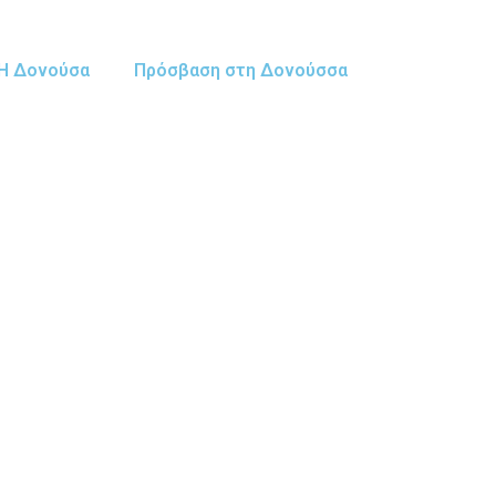
Η Δονούσα
Πρόσβαση στη Δονούσσα